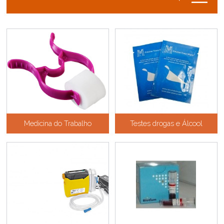
Medicina do Trabalho
Testes drogas e Álcool